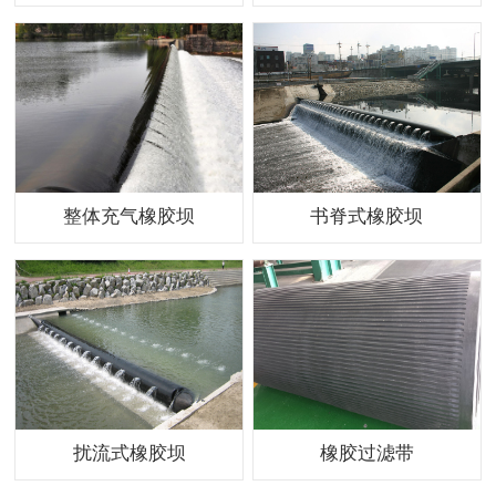
整体充气橡胶坝
书脊式橡胶坝
扰流式橡胶坝
橡胶过滤带