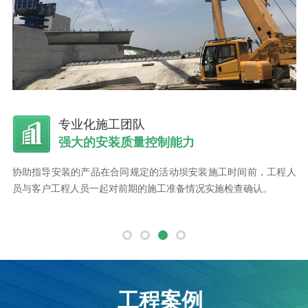
专业化施工团队
强大的安装质量控制能力
机加
协助指导安装的产品在合同规定的活动坝安装施工时间前，工程人
设
测，
员与客户工程人员一起对前期的施工准备情况实施检查确认。
进
工程案例