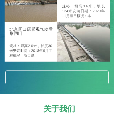
规格：坝高3.6米，坝长
124米安装日期：2020年
11月项目概况：本...
北京周口店景观气动盾
形闸门
规格：坝高2.0米，长度30
米安装时间：2018年6月工
程概况：项目是...
关于我们