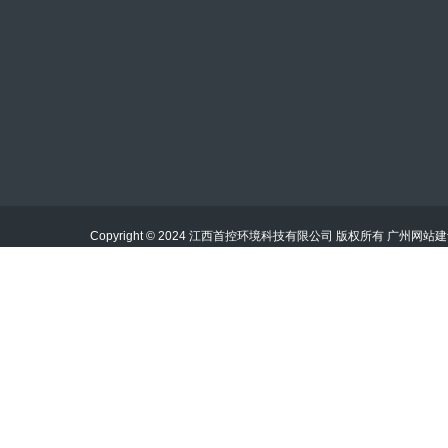
：jiangxishoukong@163.com
：19886601230\13953545780
Copyright © 2024 江西首控环境科技有限公司 版权所有
广州网站建