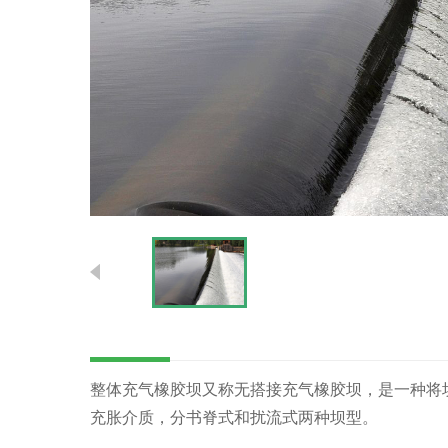
整体充气橡胶坝又称无搭接充气橡胶坝，是一种将
充胀介质，分书脊式和扰流式两种坝型。