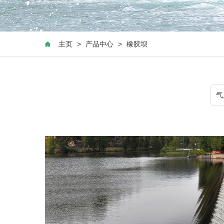
主页
>
产品中心
>
橡胶坝
气