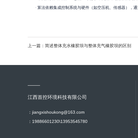
·
算法依赖集成控制系统与硬件（如空压机、传感器），通
上一篇：简述整体充水橡胶坝与整体充气橡胶坝的区别
江西首控环境科技有限公司
：jiangxishoukong@163.com
：19886601230\13953545780