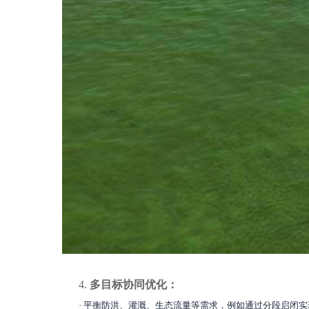
4.
多目标协同优化：
·
平衡防洪、灌溉、生态流量等需求，例如通过分段启闭实